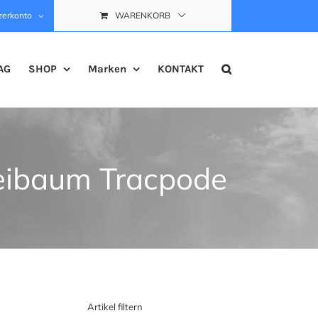
zerkonto
WARENKORB
AG
SHOP
Marken
KONTAKT
eibaum Tracpode
Artikel filtern