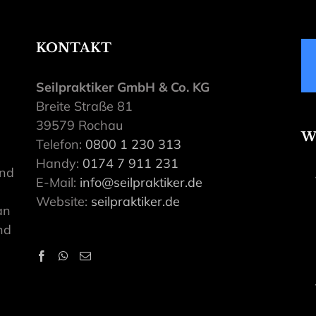
KONTAKT
Seilpraktiker GmbH & Co. KG
Breite Straße 81
39579 Rochau
W
Telefon:
0800 1 230 313
Handy:
0174 7 911 231
ind
E-Mail:
info@seilpraktiker.de
Website:
seilpraktiker.de
an
nd