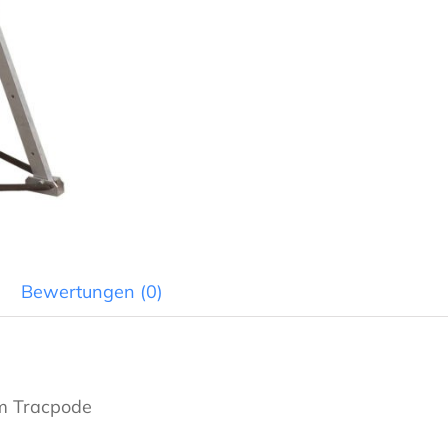
Menge
Bewertungen (0)
um Tracpode