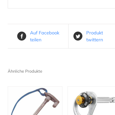
Auf Facebook
Produkt
teilen
twittern
Ähnliche Produkte
IN DEN WARENKORB
/
DETAILS
AUSFÜHRUNG WÄHLEN