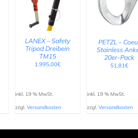
DETAILS
DETAILS
LANEX – Safety
PETZL – Coeu
Tripod Dreibein
Stainless Ank
TM15
20er-Pack
1.995,00
€
51,81
€
inkl. 19 % MwSt.
inkl. 19 % MwSt.
zzgl.
Versandkosten
zzgl.
Versandkosten