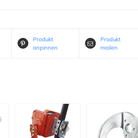
Produkt
Produkt
anpinnen
mailen
IN DEN WARENKORB
/
IN DEN WARENKORB