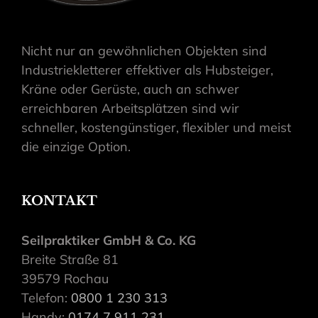
Nicht nur an gewöhnlichen Objekten sind
Industriekletterer effektiver als Hubsteiger,
Kräne oder Gerüste, auch an schwer
erreichbaren Arbeitsplätzen sind wir
schneller, kostengünstiger, flexibler und meist
die einzige Option.
KONTAKT
Seilpraktiker GmbH & Co. KG
Breite Straße 81
39579 Rochau
Telefon:
0800 1 230 313
Handy:
0174 7 911 231