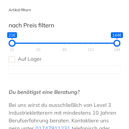
Artikel filtern
nach Preis filtern
21€
144€
21
52
83
113
144
Auf Lager
Du benötigst eine Beratung?
Bei uns wirst du ausschließlich von Level 3
Industriekletterern mit mindestens 10 Jahren
Berufserfahrung beraten. Kontaktiere uns
gern unter
01747911231
telefonisch oder