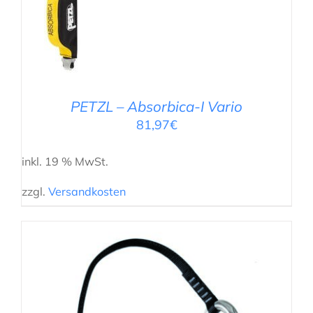
PETZL – Absorbica-I Vario
81,97
€
inkl. 19 % MwSt.
zzgl.
Versandkosten