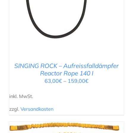
SINGING ROCK – Aufreissfalldämpfer
Reactor Rope 140 I
63,00
€
–
159,00
€
inkl. MwSt.
zzgl.
Versandkosten