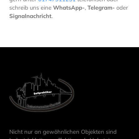
schreib uns eine
WhatsApp-
,
Telegram-
oder
Signalnachricht
.
Nicht nur an gewöhnlichen Objekten sind