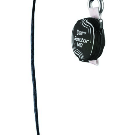
AUSFÜHRUNG WÄHLEN
/
DETAILS