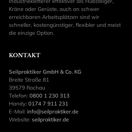
Industriekletterer effektiver als Hubsteiger,
Kräne oder Gerüste, auch an schwer
erreichbaren Arbeitsplätzen sind wir
schneller, kostengünstiger, flexibler und meist
die einzige Option.
KONTAKT
Seilpraktiker GmbH & Co. KG
Breite Straße 81
39579 Rochau
Telefon:
0800 1 230 313
Handy:
0174 7 911 231
E-Mail:
info@seilpraktiker.de
Website:
seilpraktiker.de