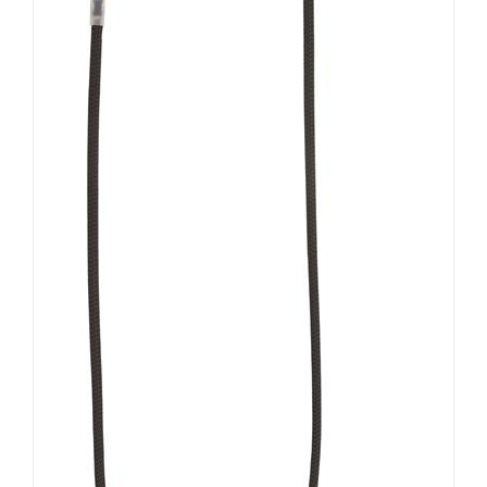
AUSFÜHRUNG WÄHLEN
/
DETAILS