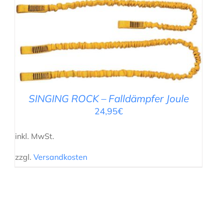
AUSFÜHRUNG WÄHLEN
/
DETAILS
SINGING ROCK – Falldämpfer Joule
24,95
€
inkl. MwSt.
zzgl.
Versandkosten