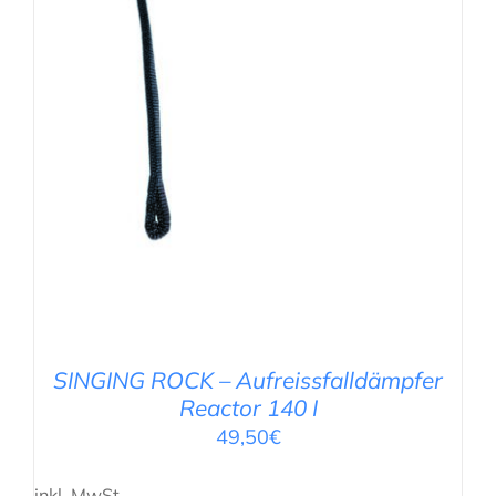
SINGING ROCK – Aufreissfalldämpfer
Reactor 140 I
49,50
€
inkl. MwSt.