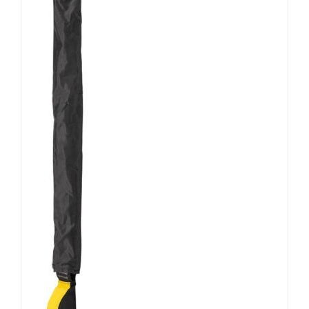
IN DEN
WARENKORB
/
DETAILS