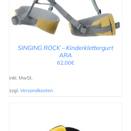
SINGING ROCK – Kinderklettergurt
ARA
62,00
€
inkl. MwSt.
zzgl.
Versandkosten