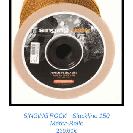
IN DEN WARENKORB
/
DETAILS
SINGING ROCK – Slackline 150
Meter-Rolle
269,00
€