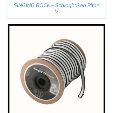
SINGING ROCK – Schlaghaken Piton
V
IN DEN WARENKORB
/
DETAILS