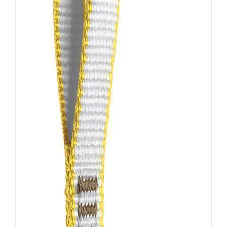
AUSFÜHRUNG WÄHLEN
/
DETAILS