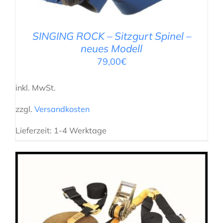
SINGING ROCK – Sitzgurt Spinel –
neues Modell
79,00
€
inkl. MwSt.
zzgl.
Versandkosten
Lieferzeit:
1-4 Werktage
IN DEN WARENKORB
/
DETAILS