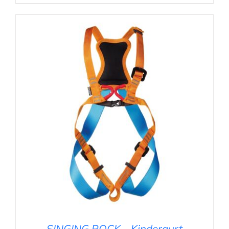
IN DEN WARENKORB
/
DETAILS
SINGING ROCK – Kindergurt