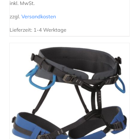
inkl. MwSt.
zzgl.
Versandkosten
Lieferzeit:
1-4 Werktage
AUSFÜHRUNG WÄHLEN
/
DETAILS