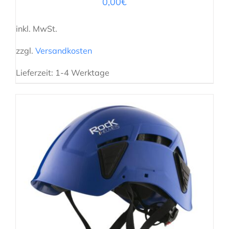
0,00
€
inkl. MwSt.
zzgl.
Versandkosten
Lieferzeit:
1-4 Werktage
AUSFÜHRUNG WÄHLEN
/
DETAILS