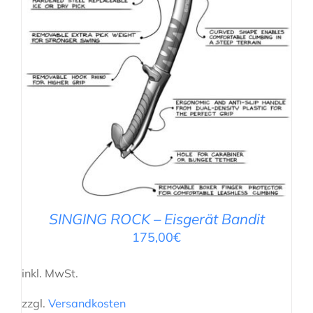
AUSFÜHRUNG WÄHLEN
/
DETAILS
SINGING ROCK – Eisgerät Bandit
175,00
€
inkl. MwSt.
zzgl.
Versandkosten