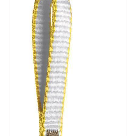
AUSFÜHRUNG WÄHLEN
/