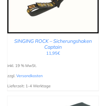
IN DEN WARENKORB
/
DETAILS
SINGING ROCK – Sicherungshaken
Captain
11,95
€
inkl. 19 % MwSt.
zzgl.
Versandkosten
Lieferzeit:
1-4 Werktage