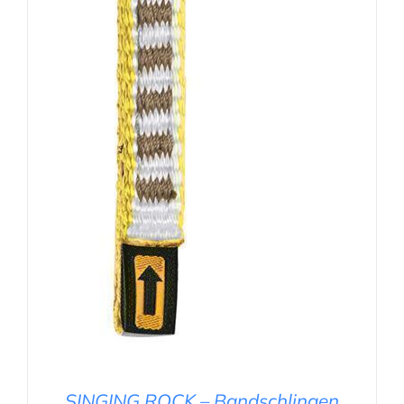
SINGING ROCK – Bandschlingen