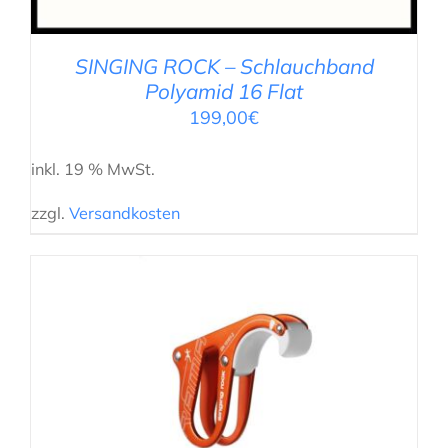
SINGING ROCK – Schlauchband
Polyamid 16 Flat
199,00
€
inkl. 19 % MwSt.
zzgl.
Versandkosten
AUSFÜHRUNG WÄHLEN
/
DETAILS