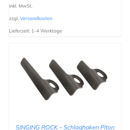
inkl. MwSt.
zzgl.
Versandkosten
Lieferzeit:
1-4 Werktage
AUSFÜHRUNG WÄHLEN
/
DETAILS
SINGING ROCK – Schlaghaken Piton