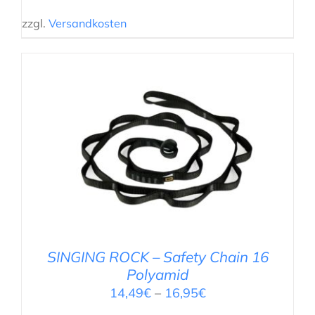
zzgl.
Versandkosten
AUSFÜHRUNG WÄHLEN
/
DETAILS
SINGING ROCK – Safety Chain 16
Polyamid
14,49
€
–
16,95
€