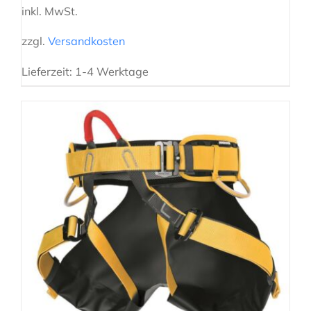
inkl. MwSt.
zzgl.
Versandkosten
Lieferzeit:
1-4 Werktage
AUSFÜHRUNG WÄHLEN
/
DETAILS