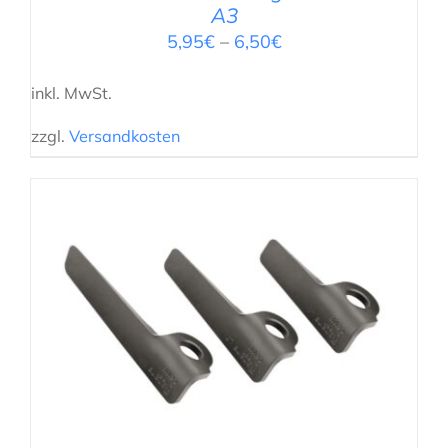
A3
5,95
€
–
6,50
€
inkl. MwSt.
zzgl.
Versandkosten
AUSFÜHRUNG WÄHLEN
/
DETAILS