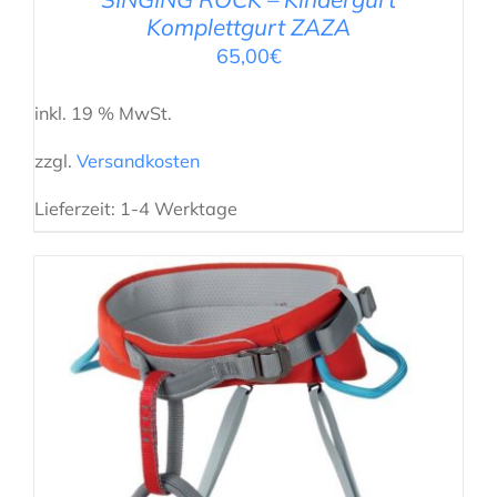
Komplettgurt ZAZA
65,00
€
inkl. 19 % MwSt.
zzgl.
Versandkosten
Lieferzeit:
1-4 Werktage
AUSFÜHRUNG WÄHLEN
/
DETAILS