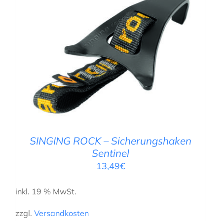
IN DEN WARENKORB
/
DETAILS
SINGING ROCK – Sicherungshaken
Sentinel
13,49
€
inkl. 19 % MwSt.
zzgl.
Versandkosten