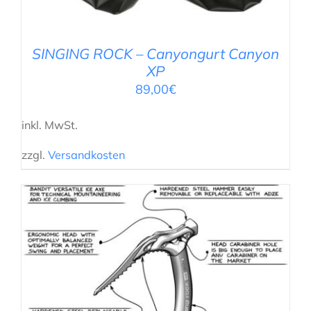
SINGING ROCK – Canyongurt Canyon
XP
89,00
€
inkl. MwSt.
zzgl.
Versandkosten