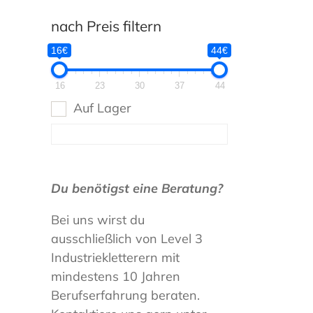
nach Preis filtern
16€
44€
16
23
30
37
44
Auf Lager
Du benötigst eine Beratung?
Bei uns wirst du
ausschließlich von Level 3
Industriekletterern mit
mindestens 10 Jahren
Berufserfahrung beraten.