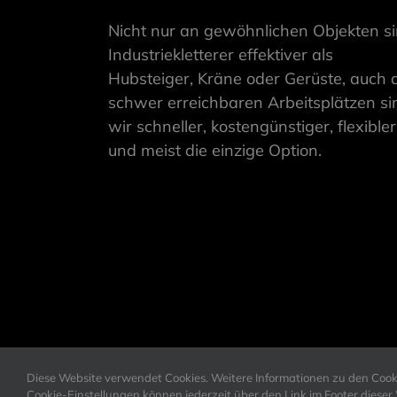
Nicht nur an gewöhnlichen Objekten s
Industriekletterer effektiver als
Hubsteiger, Kräne oder Gerüste, auch 
schwer erreichbaren Arbeitsplätzen si
wir schneller, kostengünstiger, flexibler
und meist die einzige Option.
Diese Website verwendet Cookies. Weitere Informationen zu den Cookie
Cookie-Einstellungen können jederzeit über den Link im Footer diese