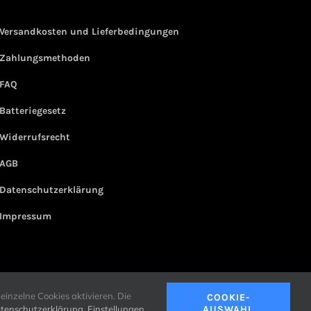
Versandkosten und Lieferbedingungen
Zahlungsmethoden
FAQ
Batteriegesetz
Widerrufsrecht
AGB
Datenschutzerklärung
Impressum
einzelne Cookies aktivieren. Die
COOKIE-
tenschutzerklärung
.
Einstellungen
AUSWAHL