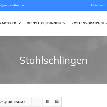
o@seilpraktiker.de
Mein Benut
RAKTIKER
DIENSTLEISTUNGEN
KOSTENVORANSCHL
Stahlschlingen
Zeige
40 Produkte