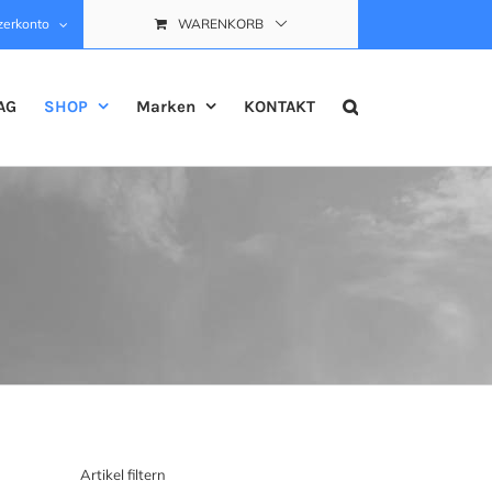
zerkonto
WARENKORB
AG
SHOP
Marken
KONTAKT
Artikel filtern