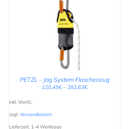
AUSFÜHRUNG WÄHLEN
/
DETAILS
PETZL – Jag System Flaschenzug
220,45
€
–
282,63
€
inkl. MwSt.
zzgl.
Versandkosten
Lieferzeit:
1-4 Werktage