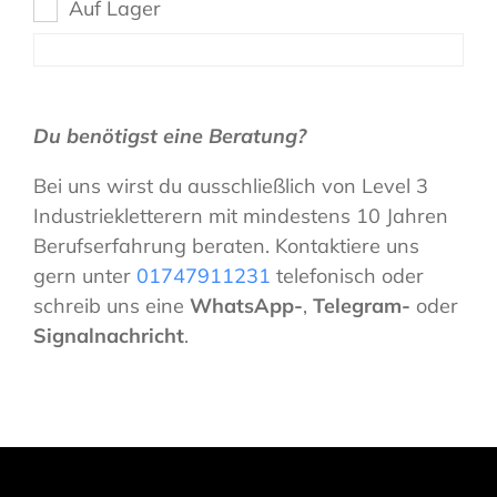
Auf Lager
Du benötigst eine Beratung?
Bei uns wirst du ausschließlich von Level 3
Industriekletterern mit mindestens 10 Jahren
Berufserfahrung beraten. Kontaktiere uns
gern unter
01747911231
telefonisch oder
schreib uns eine
WhatsApp-
,
Telegram-
oder
Signalnachricht
.