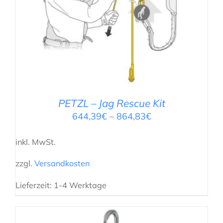
PETZL – Jag Rescue Kit
644,39
€
–
864,83
€
inkl. MwSt.
zzgl.
Versandkosten
Lieferzeit:
1-4 Werktage