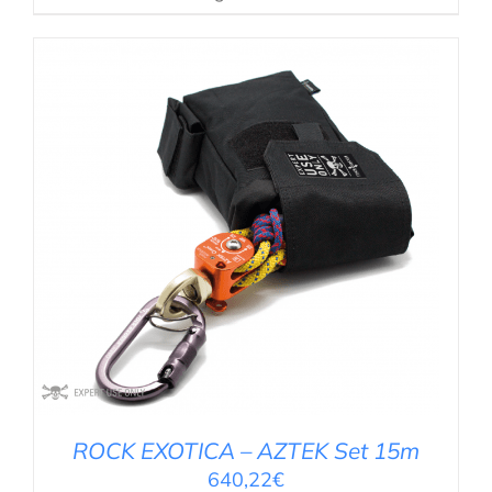
IN DEN WARENKORB
/
DETAILS
ROCK EXOTICA – AZTEK Set 15m
640,22
€