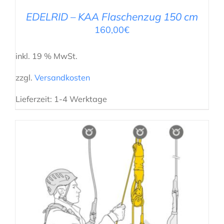
EDELRID – KAA Flaschenzug 150 cm
160,00
€
inkl. 19 % MwSt.
zzgl.
Versandkosten
Lieferzeit:
1-4 Werktage
AUSFÜHRUNG WÄHLEN
/
DETAILS