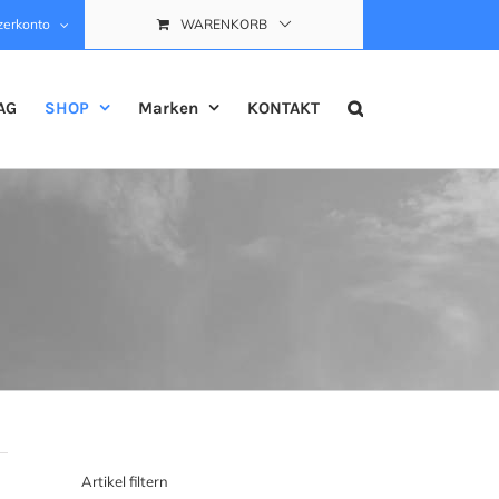
zerkonto
WARENKORB
AG
SHOP
Marken
KONTAKT
Artikel filtern