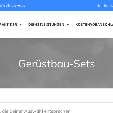
o@seilpraktiker.de
Mein Benut
RAKTIKER
DIENSTLEISTUNGEN
KOSTENVORANSCHL
Gerüstbau-Sets
 die deiner Auswahl entsprechen.