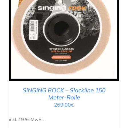
IN DEN WARENKORB
/
DETAILS
SINGING ROCK – Slackline 150
Meter-Rolle
269,00
€
inkl. 19 % MwSt.