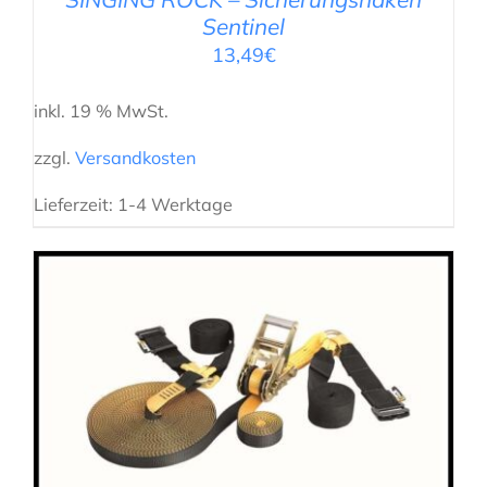
Sentinel
13,49
€
inkl. 19 % MwSt.
zzgl.
Versandkosten
Lieferzeit:
1-4 Werktage
IN DEN WARENKORB
/
DETAILS