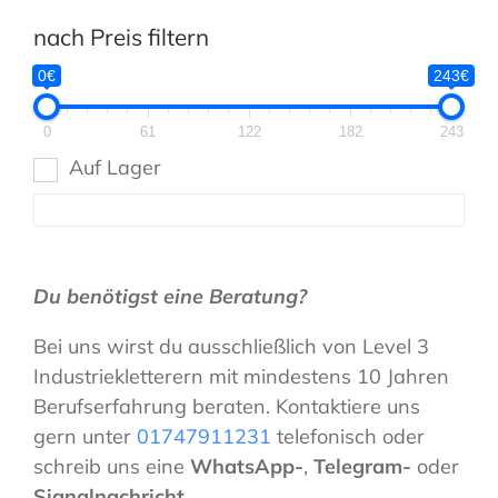
nach Preis filtern
0€
243€
0
61
122
182
243
Auf Lager
Du benötigst eine Beratung?
Bei uns wirst du ausschließlich von Level 3
Industriekletterern mit mindestens 10 Jahren
Berufserfahrung beraten. Kontaktiere uns
gern unter
01747911231
telefonisch oder
schreib uns eine
WhatsApp-
,
Telegram-
oder
Signalnachricht
.