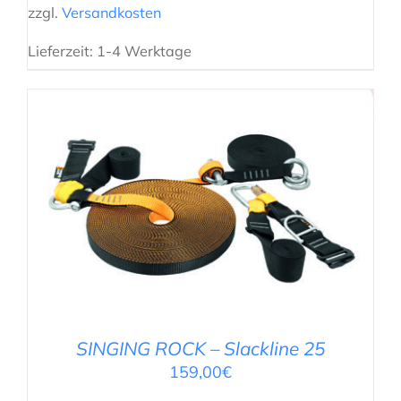
zzgl.
Versandkosten
Lieferzeit:
1-4 Werktage
IN DEN WARENKORB
/
DETAILS
SINGING ROCK – Slackline 25
159,00
€