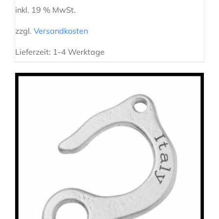
inkl. 19 % MwSt.
zzgl.
Versandkosten
Lieferzeit:
1-4 Werktage
IN DEN WARENKORB
/
DETAILS