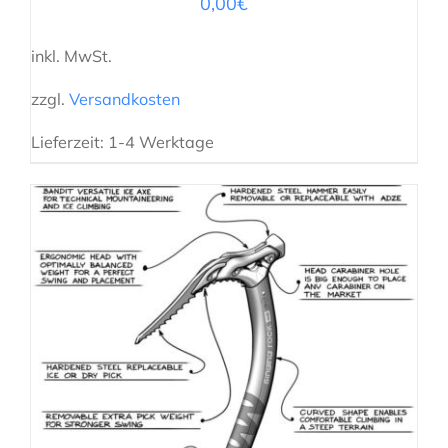
0,00
€
inkl. MwSt.
zzgl.
Versandkosten
Lieferzeit:
1-4 Werktage
AUSFÜHRUNG WÄHLEN
/
DETAILS