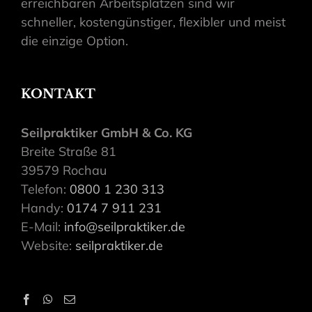
erreichbaren Arbeitsplätzen sind wir
schneller, kostengünstiger, flexibler und meist
die einzige Option.
KONTAKT
Seilpraktiker GmbH & Co. KG
Breite Straße 81
39579 Rochau
Telefon:
0800 1 230 313
Handy:
0174 7 911 231
E-Mail:
info@seilpraktiker.de
Website:
seilpraktiker.de