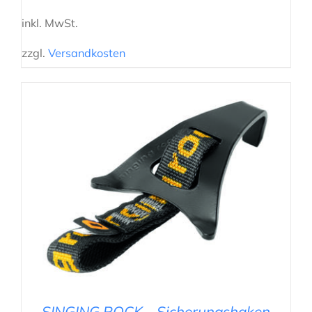
inkl. MwSt.
zzgl.
Versandkosten
IN DEN WARENKORB
/
DETAILS
SINGING ROCK – Sicherungshaken