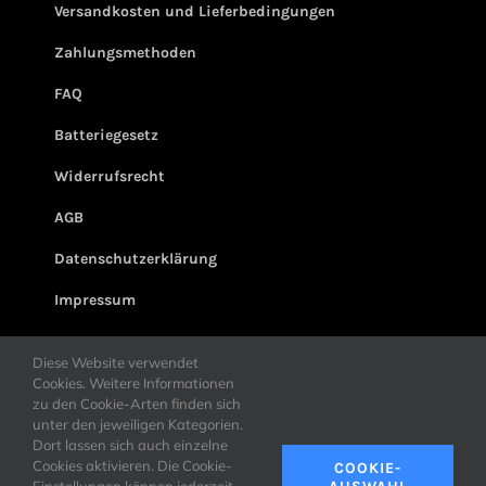
Versandkosten und Lieferbedingungen
Zahlungsmethoden
FAQ
Batteriegesetz
Widerrufsrecht
AGB
Datenschutzerklärung
Impressum
Diese Website verwendet
Cookies. Weitere Informationen
zu den Cookie-Arten finden sich
unter den jeweiligen Kategorien.
Dort lassen sich auch einzelne
Cookies aktivieren. Die Cookie-
COOKIE-