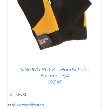
AUSFÜHRUNG WÄHLEN
/
DETAILS
SINGING ROCK – Handschuhe
Falconer 3/4
19,94
€
inkl. MwSt.
zzgl.
Versandkosten