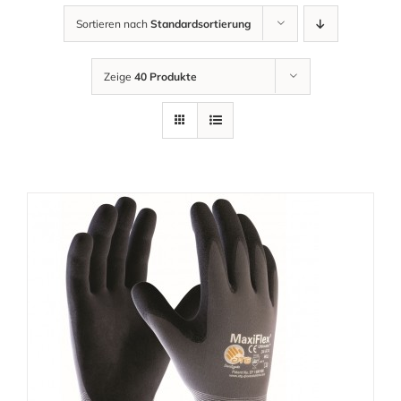
Sortieren nach
Standardsortierung
Zeige
40 Produkte
AUSFÜHRUNG WÄHLEN
/
DETAILS