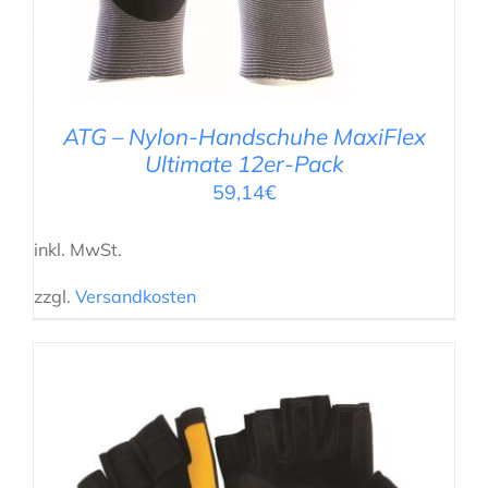
ATG – Nylon-Handschuhe MaxiFlex
Ultimate 12er-Pack
59,14
€
inkl. MwSt.
zzgl.
Versandkosten