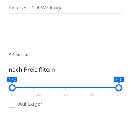
Lieferzeit:
1-4 Werktage
Artikel filtern
nach Preis filtern
17€
54€
17
26
36
45
54
Auf Lager