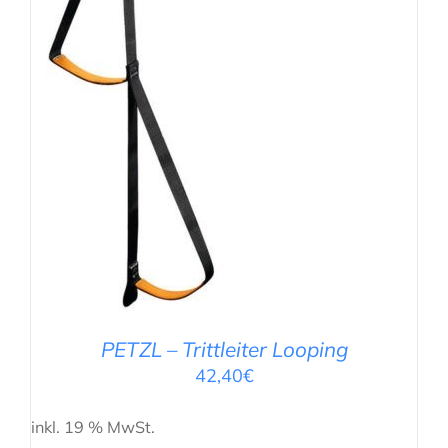
PETZL – Trittleiter Looping
42,40
€
inkl. 19 % MwSt.