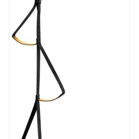
IN DEN WARENKORB
/
DETAILS