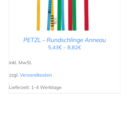
PETZL – Rundschlinge Anneau
5,43
€
–
8,82
€
inkl. MwSt.
zzgl.
Versandkosten
Lieferzeit:
1-4 Werktage