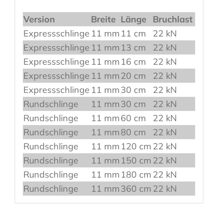
Version
Breite
Länge
Bruchlast
Expressschlinge
11 mm
11 cm
22 kN
Expressschlinge
11 mm
13 cm
22 kN
Expressschlinge
11 mm
16 cm
22 kN
Expressschlinge
11 mm
20 cm
22 kN
Expressschlinge
11 mm
30 cm
22 kN
Rundschlinge
11 mm
30 cm
22 kN
Rundschlinge
11 mm
60 cm
22 kN
Rundschlinge
11 mm
80 cm
22 kN
Rundschlinge
11 mm
120 cm
22 kN
Rundschlinge
11 mm
150 cm
22 kN
Rundschlinge
11 mm
180 cm
22 kN
Rundschlinge
11 mm
360 cm
22 kN