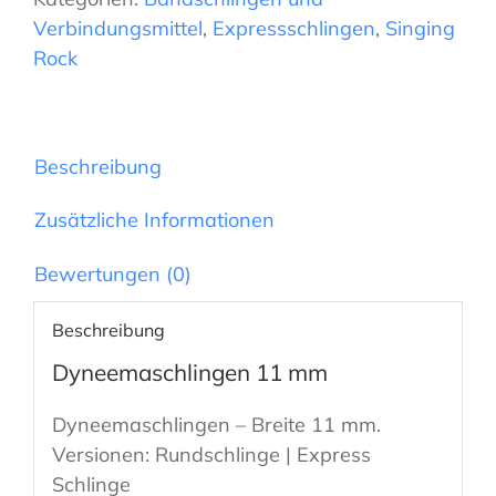
11
Verbindungsmittel
,
Expressschlingen
,
Singing
Menge
Rock
Beschreibung
Zusätzliche Informationen
Bewertungen (0)
Beschreibung
Dyneemaschlingen 11 mm
Dyneemaschlingen – Breite 11 mm.
Versionen: Rundschlinge | Express
Schlinge