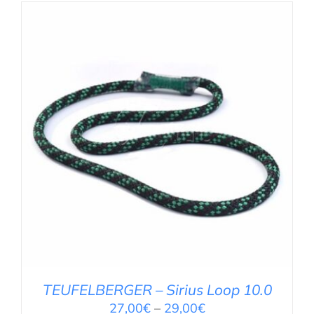
AUSFÜHRUNG WÄHLEN
/
DETAILS
TEUFELBERGER – Sirius Loop 10.0
27,00
€
–
29,00
€