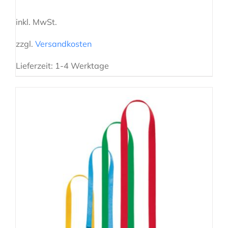
inkl. MwSt.
zzgl.
Versandkosten
Lieferzeit:
1-4 Werktage
AUSFÜHRUNG WÄHLEN
/
DETAILS