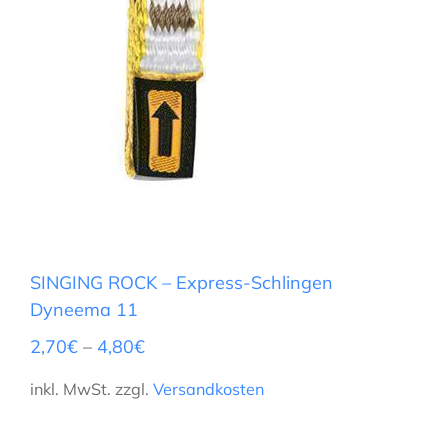
SINGING ROCK – Express-Schlingen
Dyneema 11
2,70
€
–
4,80
€
inkl. MwSt.
zzgl.
Versandkosten