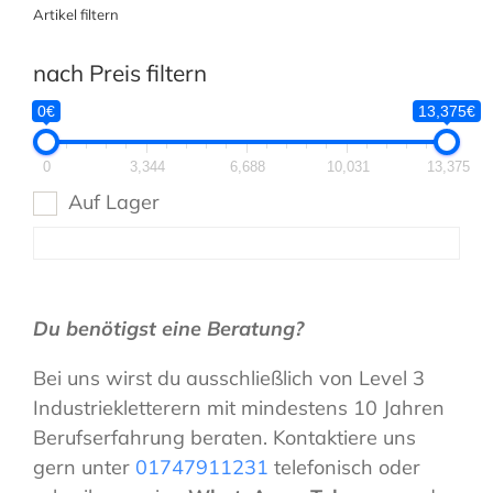
Artikel filtern
nach Preis filtern
0€
13,375€
0
3,344
6,688
10,031
13,375
Auf Lager
Du benötigst eine Beratung?
Bei uns wirst du ausschließlich von Level 3
Industriekletterern mit mindestens 10 Jahren
Berufserfahrung beraten. Kontaktiere uns
gern unter
01747911231
telefonisch oder