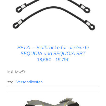
AUSFÜHRUNG WÄHLEN
/
DETAILS
PETZL – Seilbrücke für die Gurte
SEQUOIA und SEQUOIA SRT
18,66
€
–
19,79
€
inkl. MwSt.
zzgl.
Versandkosten