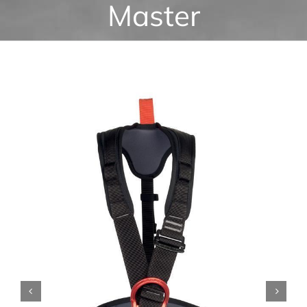
Master

