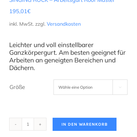
195,01
€
inkl. MwSt.
zzgl.
Versandkosten
Leichter und voll einstellbarer
Ganzkörpergurt. Am besten geeignet für
Arbeiten an geneigten Bereichen und
Dächern.
Größe

IN DEN WARENKORB
SINGING
ROCK