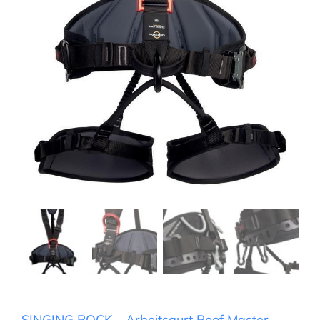
SINGING ROCK – Arbeitsgurt Roof Master