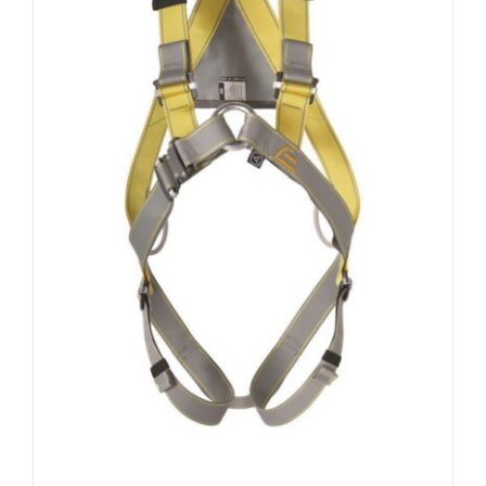
AUSFÜHRUNG WÄHLEN
/
DETAILS