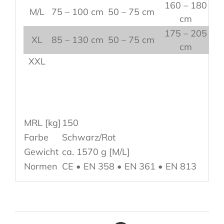
160 – 180
M/L
75 – 100 cm
50 – 75 cm
cm
175 – 205
XL
85 – 130 cm
50 – 75 cm
cm
XXL
MRL [kg]
150
Farbe
Schwarz/Rot
Gewicht
ca. 1570 g [M/L]
Normen
CE • EN 358 • EN 361 • EN 813