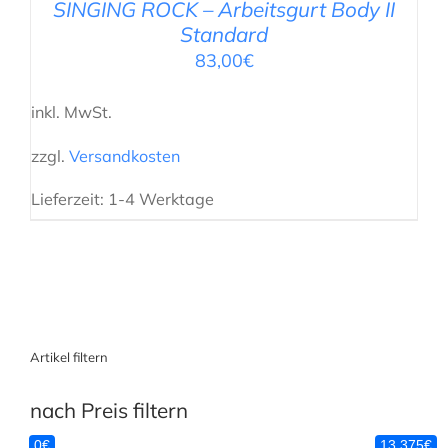
SINGING ROCK – Arbeitsgurt Body II
Standard
83,00
€
inkl. MwSt.
zzgl.
Versandkosten
Lieferzeit:
1-4 Werktage
Artikel filtern
nach Preis filtern
0€
13,375€