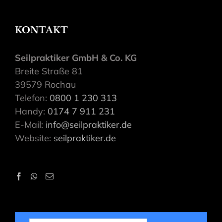
KONTAKT
Seilpraktiker GmbH & Co. KG
Breite Straße 81
39579 Rochau
Telefon:
0800 1 230 313
Handy:
0174 7 911 231
E-Mail:
info@seilpraktiker.de
Website:
seilpraktiker.de