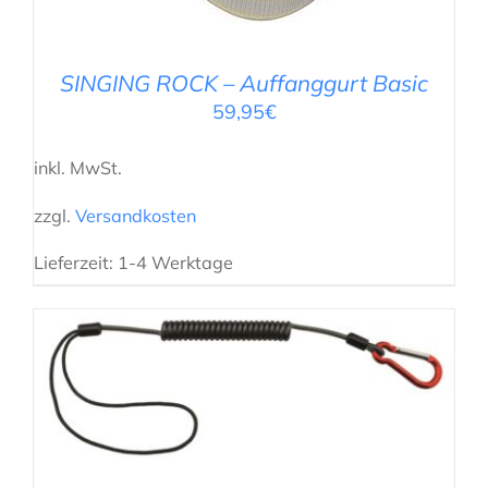
SINGING ROCK – Auffanggurt Basic
59,95
€
inkl. MwSt.
zzgl.
Versandkosten
Lieferzeit:
1-4 Werktage
AUSFÜHRUNG WÄHLEN
/
DETAILS