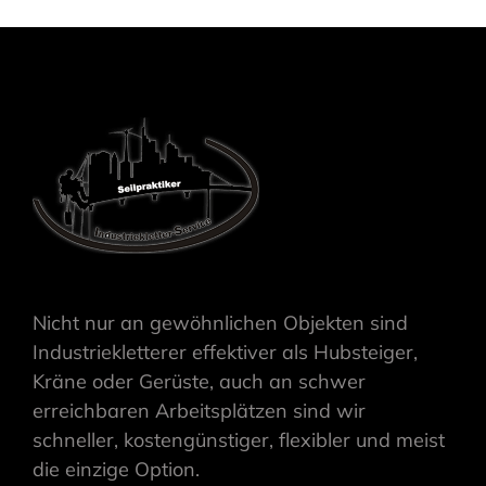
Nicht nur an gewöhnlichen Objekten sind
Industriekletterer effektiver als Hubsteiger,
Kräne oder Gerüste, auch an schwer
erreichbaren Arbeitsplätzen sind wir
schneller, kostengünstiger, flexibler und meist
die einzige Option.