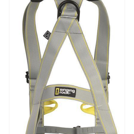
AUSFÜHRUNG WÄHLEN
/
DETAILS