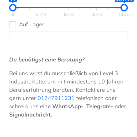
0
3,344
6,688
10,031
13,375
Auf Lager
Du benötigst eine Beratung?
Bei uns wirst du ausschließlich von Level 3
Industriekletterern mit mindestens 10 Jahren
Berufserfahrung beraten. Kontaktiere uns
gern unter
01747911231
telefonisch oder
schreib uns eine
WhatsApp-
,
Telegram-
oder
Signalnachricht
.