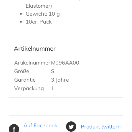
Elastomer)
Gewicht: 10 g
10er-Pack
Artikelnummer
Artikelnummer
M096AA00
Größe
S
Garantie
3 Jahre
Verpackung
1
Auf Facebook
Produkt twittern