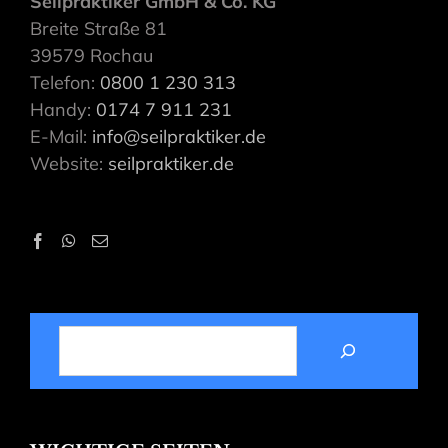
Seilpraktiker GmbH & Co. KG
Breite Straße 81
39579 Rochau
Telefon:
0800 1 230 313
Handy:
0174 7 911 231
E-Mail:
info@seilpraktiker.de
Website:
seilpraktiker.de
SUCHEN