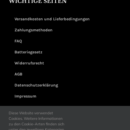
WICHTIGE SEITEN
Versandkosten und Lieferbedingungen
Zahlungsmethoden
FAQ
Batteriegesetz
Widerrufsrecht
AGB
Datenschutzerklärung
Impressum
Diese Website verwendet
Cookies. Weitere Informationen
zu den Cookie-Arten finden sich
unter den jeweiligen Kategorien.