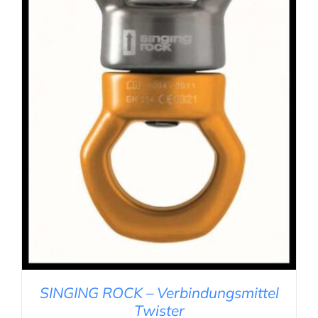
IN DEN WARENKORB
/
DETAILS
SINGING ROCK – Verbindungsmittel
Twister