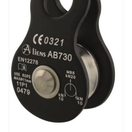
AUSFÜHRUNG WÄHLEN
/
DETAILS