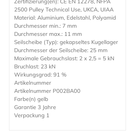
Zertifizierung(en): CE EN 12278, NFPA
2500 Pulley Technical Use, UKCA, UIAA
Material: Aluminium, Edelstahl, Polyamid
Durchmesser min.: 7 mm
Durchmesser max.: 11 mm
Seilscheibe (Typ): gekapseltes Kugellager
Durchmesser der Seilscheibe: 25 mm
Maximale Gebrauchslast: 2 x 2,5 = 5 kN
Bruchlast: 23 kN
Wirkungsgrad: 91 %
Artikelnummer
Artikelnummer P002BA00
Farbe(n) gelb
Garantie 3 Jahre
Verpackung 1