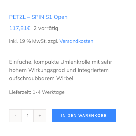
PETZL – SPIN S1 Open
117,81
€
2 vorrätig
inkl. 19 % MwSt.
zzgl.
Versandkosten
Einfache, kompakte Umlenkrolle mit sehr
hohem Wirkungsgrad und integriertem
aufschraubbarem Wirbel
Lieferzeit:
1-4 Werktage
IN DEN WARENKORB
PETZL
-
SPIN