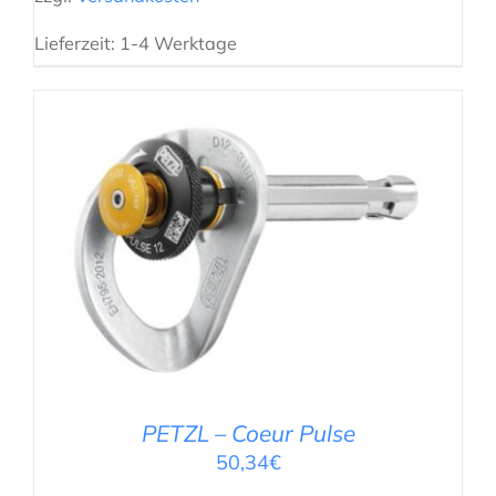
Lieferzeit:
1-4 Werktage
IN DEN WARENKORB
/
DETAILS
PETZL – Coeur Pulse
50,34
€