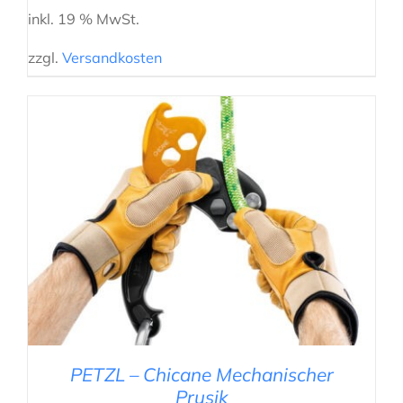
inkl. 19 % MwSt.
zzgl.
Versandkosten
IN DEN WARENKORB
/
DETAILS
PETZL – Chicane Mechanischer
Prusik