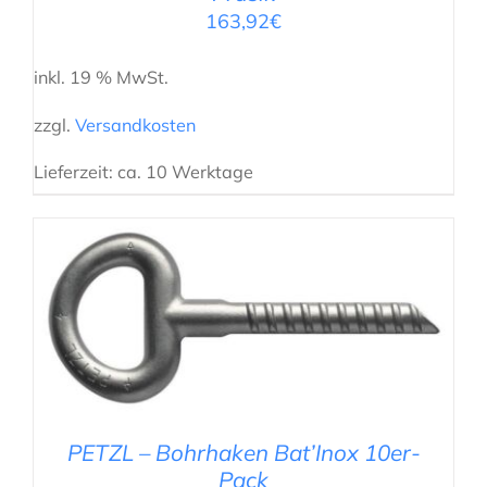
163,92
€
inkl. 19 % MwSt.
zzgl.
Versandkosten
Lieferzeit:
ca. 10 Werktage
IN DEN WARENKORB
/
DETAILS
PETZL – Bohrhaken Bat’Inox 10er-
Pack