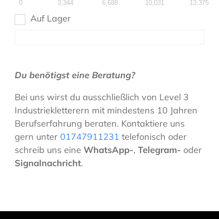
0
3,344
6,688
10,031
13,375
Auf Lager
Du benötigst eine Beratung?
Bei uns wirst du ausschließlich von Level 3
Industriekletterern mit mindestens 10 Jahren
Berufserfahrung beraten. Kontaktiere uns
gern unter
01747911231
telefonisch oder
schreib uns eine
WhatsApp-
,
Telegram-
oder
Signalnachricht
.