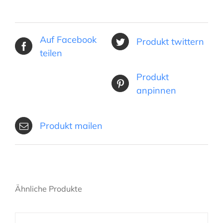
Auf Facebook
Produkt twittern
teilen
Produkt
anpinnen
Produkt mailen
Ähnliche Produkte