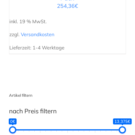
254,36
€
inkl. 19 % MwSt.
zzgl.
Versandkosten
Lieferzeit:
1-4 Werktage
Artikel filtern
nach Preis filtern
0€
13,375€