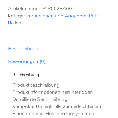
S1
Artikelnummer:
P-P002BA00
Open
Kategorien:
Aktionen und Angebote
,
Petzl
,
Menge
Rollen
Beschreibung
Bewertungen (0)
Beschreibung
Produktbeschreibung
Produktinformationen herunterladen
Detaillierte Beschreibung
Kompakte Umlenkrolle zum erleichterten
Einrichten von Flaschenzugsystemen,