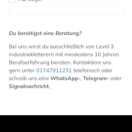
Du benötigst eine Beratung?
Bei uns wirst du ausschließlich von Level 3
Industriekletterern mit mindestens 10 Jahren
Berufserfahrung beraten. Kontaktiere uns
gern unter
01747911231
telefonisch oder
schreib uns eine
WhatsApp-
,
Telegram-
oder
Signalnachricht
.