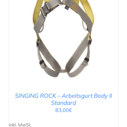
AUSFÜHRUNG WÄHLEN
/
DETAILS
SINGING ROCK – Arbeitsgurt Body II
Standard
83,00
€
inkl. MwSt.