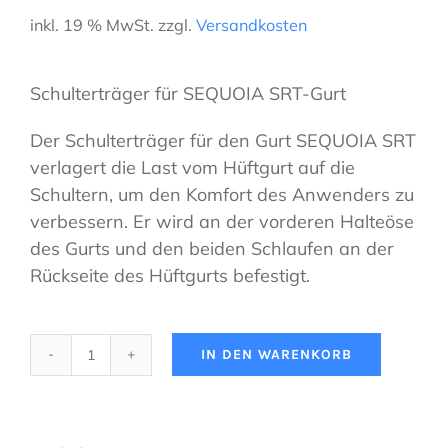
inkl. 19 % MwSt.
zzgl.
Versandkosten
Schulterträger für SEQUOIA SRT-Gurt
Der Schulterträger für den Gurt SEQUOIA SRT
verlagert die Last vom Hüftgurt auf die
Schultern, um den Komfort des Anwenders zu
verbessern. Er wird an der vorderen Halteöse
des Gurts und den beiden Schlaufen an der
Rückseite des Hüftgurts befestigt.
IN DEN WARENKORB
PETZL
-
Schulterträger
für