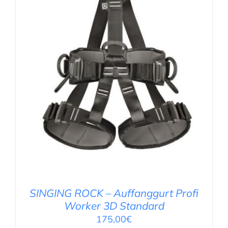
AUSFÜHRUNG WÄHLEN
/
DETAILS
SINGING ROCK – Auffanggurt Profi
Worker 3D Standard
175,00
€