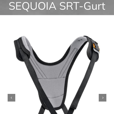
SEQUOIA SRT-Gurt

