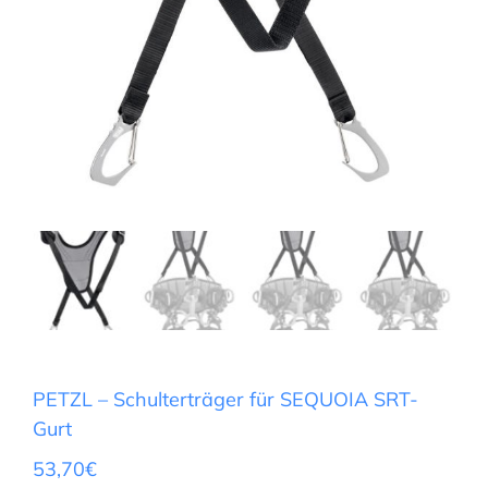
PETZL – Schulterträger für SEQUOIA SRT-
Gurt
53,70
€