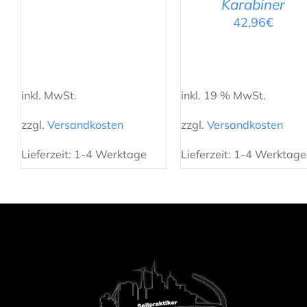
Karabiner
42,96
€
inkl. MwSt.
inkl. 19 % MwSt.
zzgl.
Versandkosten
zzgl.
Versandkosten
Lieferzeit:
1-4 Werktage
Lieferzeit:
1-4 Werktage