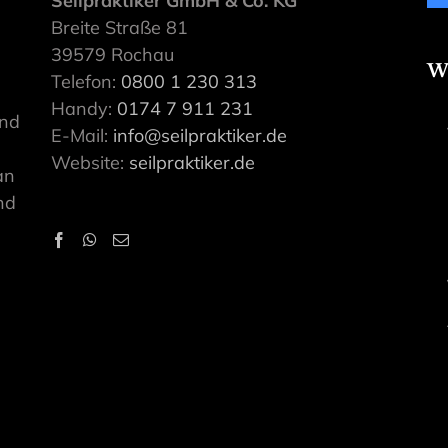
Seilpraktiker GmbH & Co. KG
Breite Straße 81
39579 Rochau
W
Telefon:
0800 1 230 313
Handy:
0174 7 911 231
ind
E-Mail:
info@seilpraktiker.de
Website:
seilpraktiker.de
an
nd