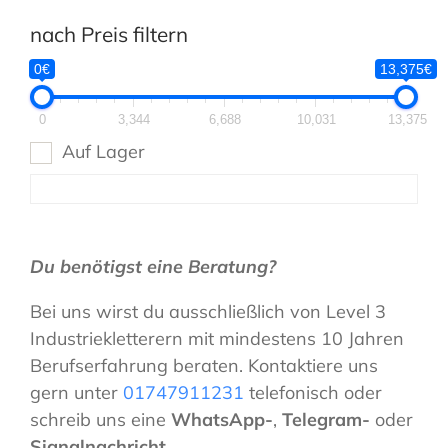
nach Preis filtern
0€
13,375€
0
3,344
6,688
10,031
13,375
Auf Lager
Du benötigst eine Beratung?
Bei uns wirst du ausschließlich von Level 3
Industriekletterern mit mindestens 10 Jahren
Berufserfahrung beraten. Kontaktiere uns
gern unter
01747911231
telefonisch oder
schreib uns eine
WhatsApp-
,
Telegram-
oder
Signalnachricht
.