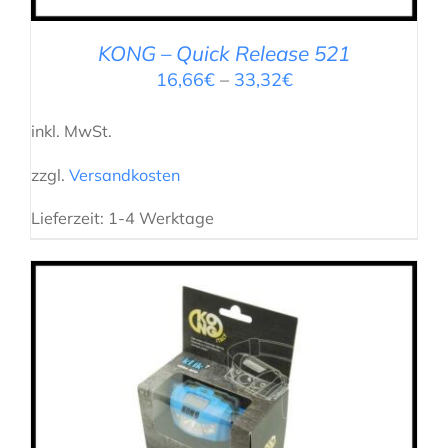
KONG – Quick Release 521
16,66
€
–
33,32
€
inkl. MwSt.
zzgl.
Versandkosten
Lieferzeit:
1-4 Werktage
AUSFÜHRUNG WÄHLEN
/
DETAILS