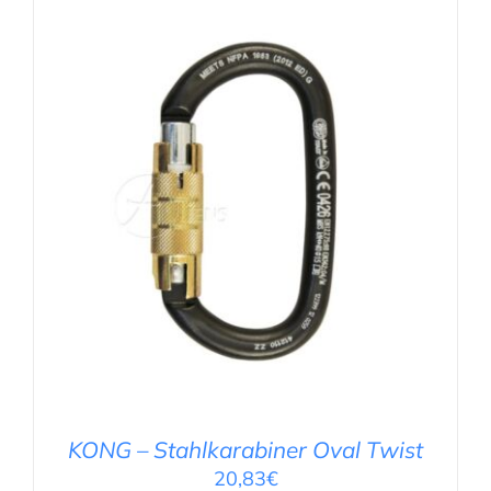
IN DEN WARENKORB
/
DETAILS
KONG – Stahlkarabiner Oval Twist
20,83
€