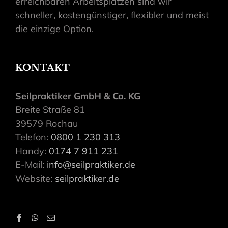
erreichbaren Arbeitsplätzen sind wir
schneller, kostengünstiger, flexibler und meist
die einzige Option.
KONTAKT
Seilpraktiker GmbH & Co. KG
Breite Straße 81
39579 Rochau
Telefon:
0800 1 230 313
Handy:
0174 7 911 231
E-Mail:
info@seilpraktiker.de
Website:
seilpraktiker.de