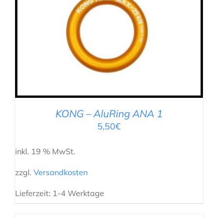
IN DEN WARENKORB
/
DETAILS
KONG – AluRing ANA 1
5,50
€
inkl. 19 % MwSt.
zzgl.
Versandkosten
Lieferzeit:
1-4 Werktage