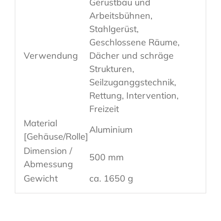
Gerüstbau und
Arbeitsbühnen,
Stahlgerüst,
Geschlossene Räume,
Verwendung
Dächer und schräge
Strukturen,
Seilzuganggstechnik,
Rettung, Intervention,
Freizeit
Material
Aluminium
[Gehäuse/Rolle]
Dimension /
500 mm
Abmessung
Gewicht
ca. 1650 g