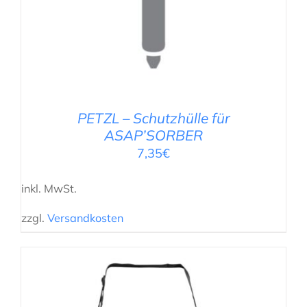
PETZL – Schutzhülle für
ASAP’SORBER
7,35
€
inkl. MwSt.
zzgl.
Versandkosten