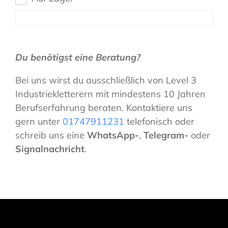
Du benötigst eine Beratung?
Bei uns wirst du ausschließlich von Level 3
Industriekletterern mit mindestens 10 Jahren
Berufserfahrung beraten. Kontaktiere uns
gern unter
01747911231
telefonisch oder
schreib uns eine
WhatsApp-
,
Telegram-
oder
Signalnachricht
.