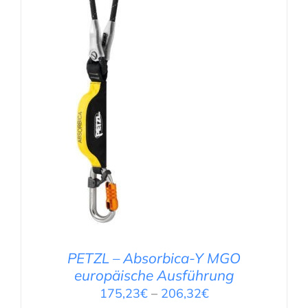
PETZL – Absorbica-Y MGO
europäische Ausführung
175,23
€
–
206,32
€