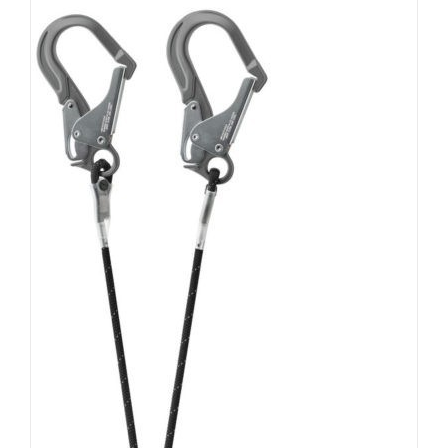
AUSFÜHRUNG WÄHLEN
/
DETAILS