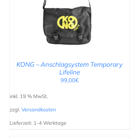
IN DEN WARENKORB
/
DETAILS
KONG – Anschlagsystem Temporary
Lifeline
99,00
€
inkl. 19 % MwSt.
zzgl.
Versandkosten
Lieferzeit:
1-4 Werktage