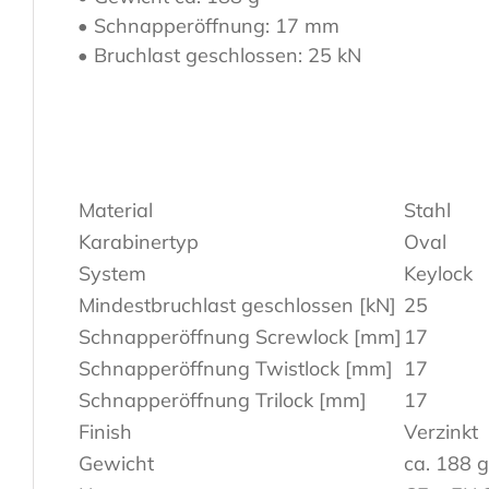
• Schnapperöffnung: 17 mm
• Bruchlast geschlossen: 25 kN
Material
Stahl
Karabinertyp
Oval
System
Keylock
Mindestbruchlast geschlossen [kN]
25
Schnapperöffnung Screwlock [mm]
17
Schnapperöffnung Twistlock [mm]
17
Schnapperöffnung Trilock [mm]
17
Finish
Verzinkt
Gewicht
ca. 188 g