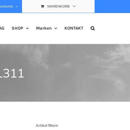
zerkonto
WARENKORB
AG
SHOP
Marken
KONTAKT
KL311
Artikel filtern