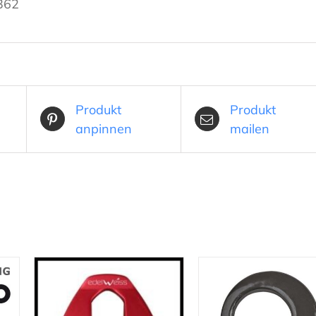
362
Produkt
Produkt
anpinnen
mailen