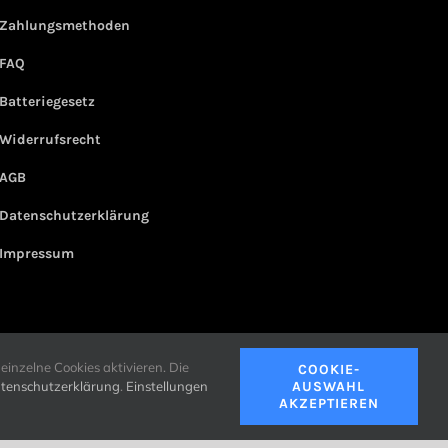
Zahlungsmethoden
FAQ
Batteriegesetz
Widerrufsrecht
AGB
Datenschutzerklärung
Impressum
einzelne Cookies aktivieren. Die
COOKIE-
tenschutzerklärung
.
Einstellungen
AUSWAHL
AKZEPTIEREN
Facebook
WhatsApp
E-
Mail