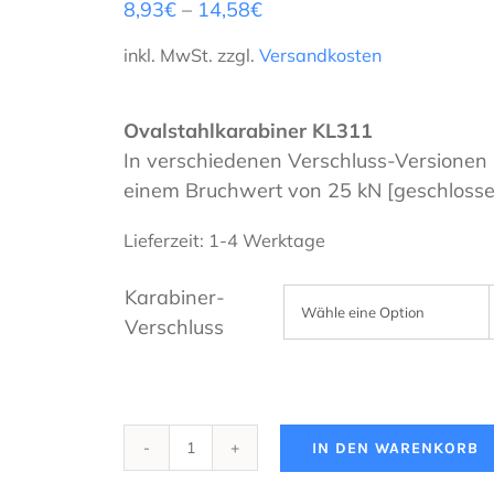
8,93
€
–
14,58
€
inkl. MwSt.
zzgl.
Versandkosten
Ovalstahlkarabiner KL311
In verschiedenen Verschluss-Versionen 
einem Bruchwert von 25 kN [geschlosse
Lieferzeit:
1-4 Werktage
Karabiner-
Verschluss
IN DEN WARENKORB
ISC
-