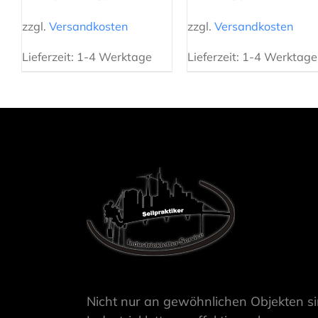
zzgl.
Versandkosten
zzgl.
Versandkosten
Lieferzeit:
1-4 Werktage
Lieferzeit:
1-4 Werktage
Nicht nur an gewöhnlichen Objekten s