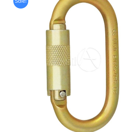
Sale!