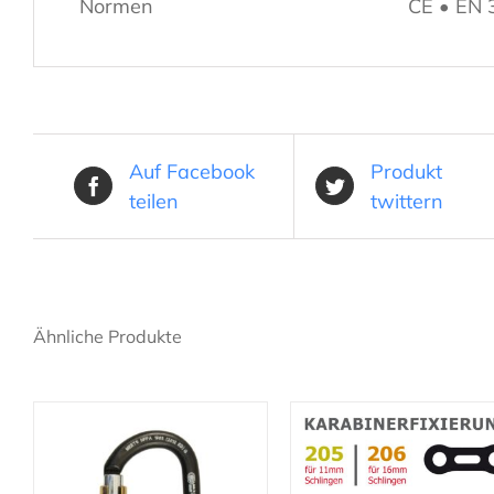
Normen
CE • EN 
Auf Facebook
Produkt
teilen
twittern
Ähnliche Produkte