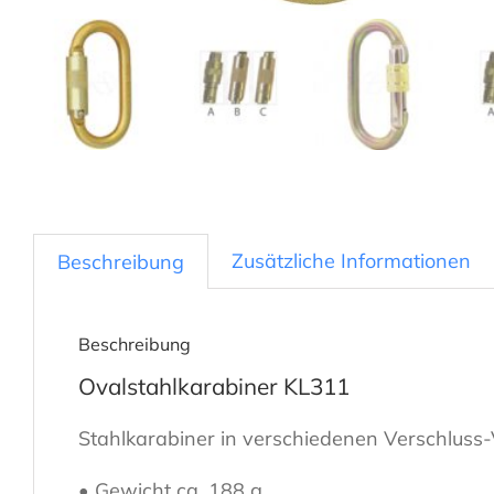
Zusätzliche Informationen
Beschreibung
Beschreibung
Ovalstahlkarabiner KL311
Stahlkarabiner in verschiedenen Verschluss-
• Gewicht ca. 188 g