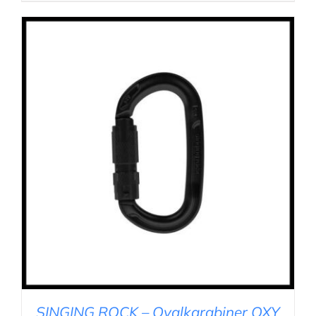
AUSFÜHRUNG WÄHLEN
/
DETAILS
SINGING ROCK – Ovalkarabiner OXY