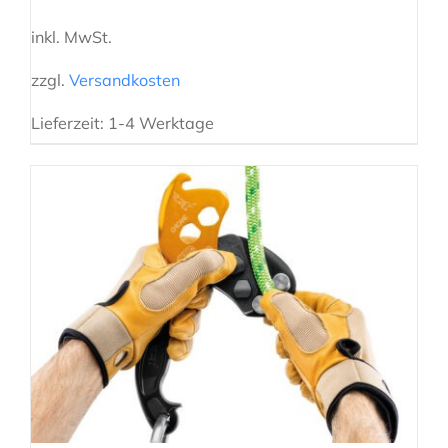
inkl. MwSt.
zzgl.
Versandkosten
Lieferzeit:
1-4 Werktage
IN DEN WARENKORB
/
DETAILS