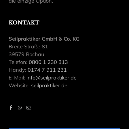
die einzige Option.
KONTAKT
Seilpraktiker GmbH & Co. KG
Breite Straße 81
39579 Rochau
Telefon:
0800 1 230 313
Handy:
0174 7 911 231
E-Mail:
info@seilpraktiker.de
Website:
seilpraktiker.de