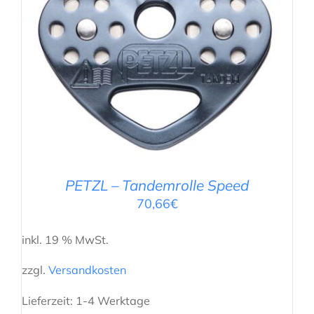
IN DEN WARENKORB
/
DETAILS
PETZL – Tandemrolle Speed
70,66
€
inkl. 19 % MwSt.
zzgl.
Versandkosten
Lieferzeit:
1-4 Werktage