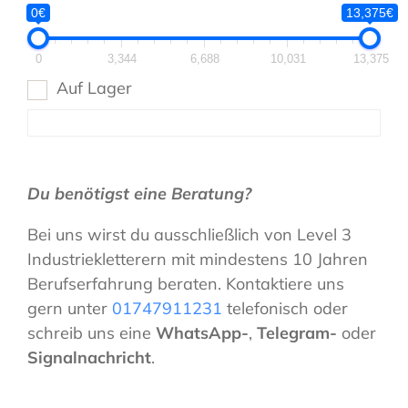
0€
13,375€
0
3,344
6,688
10,031
13,375
Auf Lager
Du benötigst eine Beratung?
Bei uns wirst du ausschließlich von Level 3
Industriekletterern mit mindestens 10 Jahren
Berufserfahrung beraten. Kontaktiere uns
gern unter
01747911231
telefonisch oder
schreib uns eine
WhatsApp-
,
Telegram-
oder
Signalnachricht
.