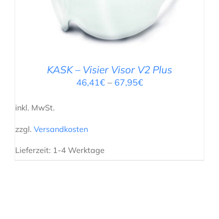
KASK – Visier Visor V2 Plus
46,41
€
–
67,95
€
inkl. MwSt.
zzgl.
Versandkosten
Lieferzeit:
1-4 Werktage