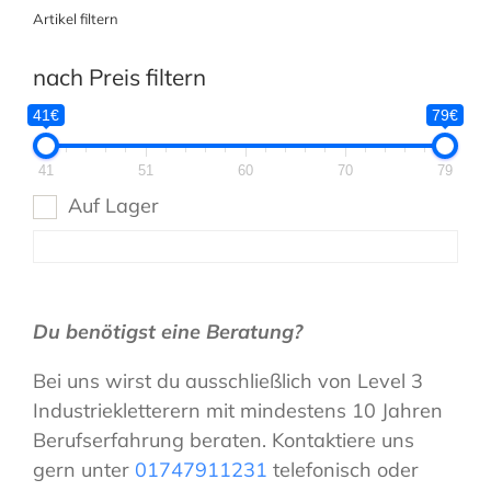
Artikel filtern
nach Preis filtern
41€
79€
41
51
60
70
79
Auf Lager
Du benötigst eine Beratung?
Bei uns wirst du ausschließlich von Level 3
Industriekletterern mit mindestens 10 Jahren
Berufserfahrung beraten. Kontaktiere uns
gern unter
01747911231
telefonisch oder