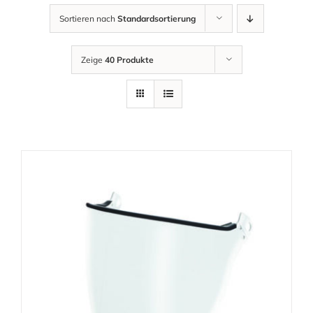
Sortieren nach
Standardsortierung
Zeige
40 Produkte
AUSFÜHRUNG WÄHLEN
/
DETAILS