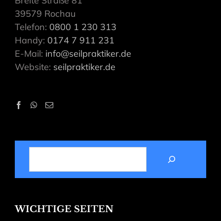
Breite Straße 81
39579 Rochau
Telefon:
0800 1 230 313
Handy:
0174 7 911 231
E-Mail:
info@seilpraktiker.de
Website:
seilpraktiker.de
SUCHEN
WICHTIGE SEITEN