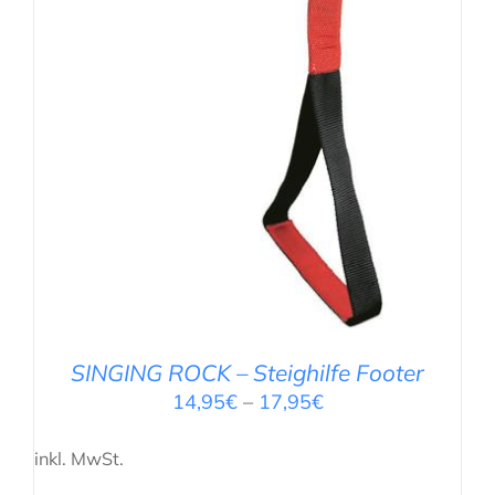
SINGING ROCK – Steighilfe Footer
14,95
€
–
17,95
€
inkl. MwSt.