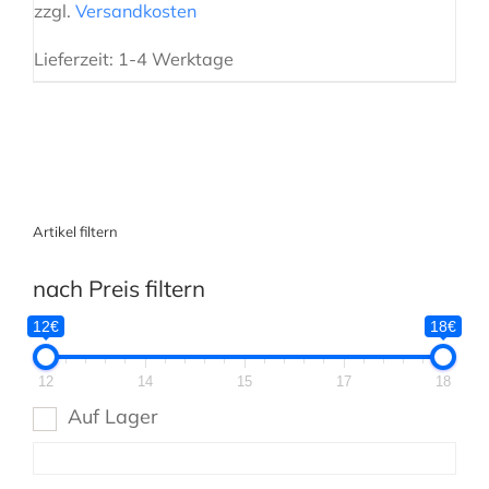
zzgl.
Versandkosten
Lieferzeit:
1-4 Werktage
Artikel filtern
nach Preis filtern
12€
18€
12
14
15
17
18
Auf Lager