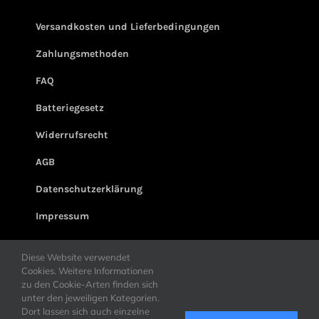
Versandkosten und Lieferbedingungen
Zahlungsmethoden
FAQ
Batteriegesetz
Widerrufsrecht
AGB
Datenschutzerklärung
Impressum
Diese Website verwendet
Cookies. Weitere Informationen
zu den Cookie-Arten finden sich
unter den jeweiligen Kategorien.
Dort lassen sich auch einzelne