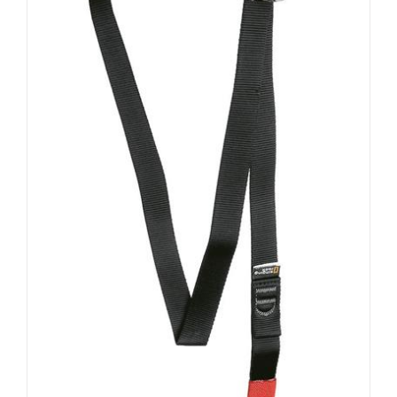
AUSFÜHRUNG WÄHLEN
/
DETAILS