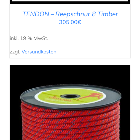
TENDON – Reepschnur 8 Timber
305,00
€
inkl. 19 % MwSt.
zzgl.
Versandkosten