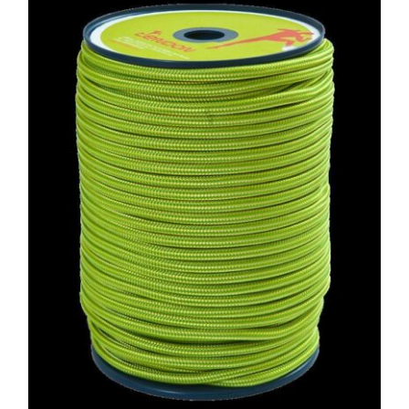
AUSFÜHRUNG WÄHLEN
/
DETAILS