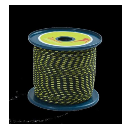
AUSFÜHRUNG WÄHLEN
/
DETAILS