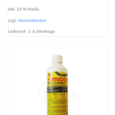
inkl. 19 % MwSt.
zzgl.
Versandkosten
Lieferzeit:
1-4 Werktage
IN DEN WARENKORB
/
DETAILS