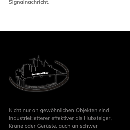
Signalnachricht
.
Nicht nur an gewöhnlichen Objekten sind
Industriekletterer effektiver als Hubsteiger,
Kräne oder Gerüste, auch an schwer