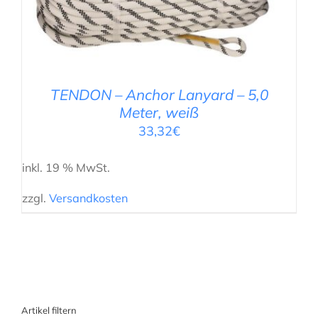
IN DEN WARENKORB
/
DETAILS
TENDON – Anchor Lanyard – 5,0
Meter, weiß
33,32
€
inkl. 19 % MwSt.
zzgl.
Versandkosten
Artikel filtern