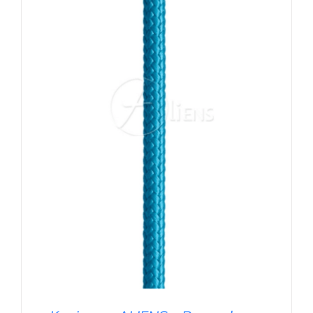
AUSFÜHRUNG WÄHLEN
/
DETAILS