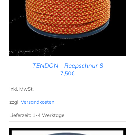
TENDON – Reepschnur 8
7,50
€
inkl. MwSt.
zzgl.
Versandkosten
Lieferzeit:
1-4 Werktage