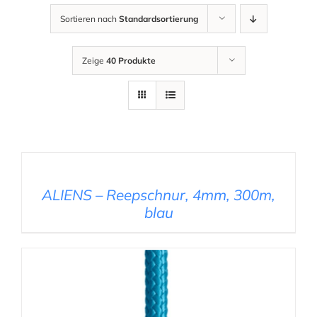
Sortieren nach
Standardsortierung
Zeige
40 Produkte
AUSFÜHRUNG
WÄHLEN
/
DETAILS
ALIENS – Reepschnur, 4mm, 300m,
blau