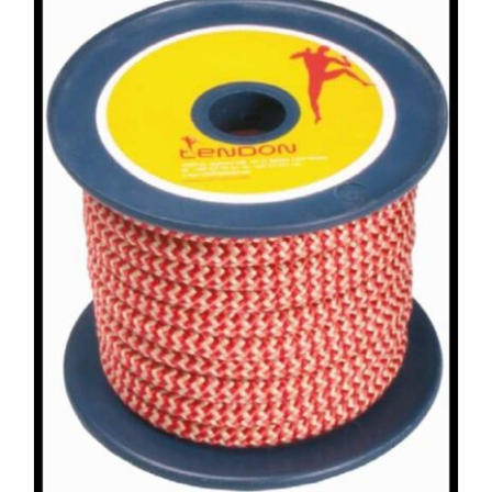
IN DEN WARENKORB
/
DETAILS