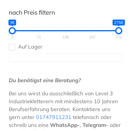
nach Preis filtern
3€
275€
3
71
139
207
275
Auf Lager
Du benötigst eine Beratung?
Bei uns wirst du ausschließlich von Level 3
Industriekletterern mit mindestens 10 Jahren
Berufserfahrung beraten. Kontaktiere uns
gern unter
01747911231
telefonisch oder
schreib uns eine
WhatsApp-
,
Telegram-
oder