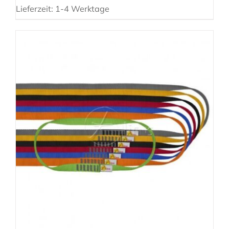
Lieferzeit:
1-4 Werktage
AUSFÜHRUNG WÄHLEN
/
DETAILS