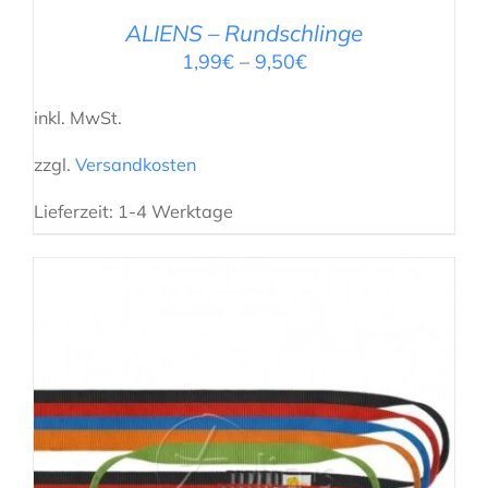
ALIENS – Rundschlinge
1,99
€
–
9,50
€
inkl. MwSt.
zzgl.
Versandkosten
Lieferzeit:
1-4 Werktage
AUSFÜHRUNG WÄHLEN
/
DETAILS