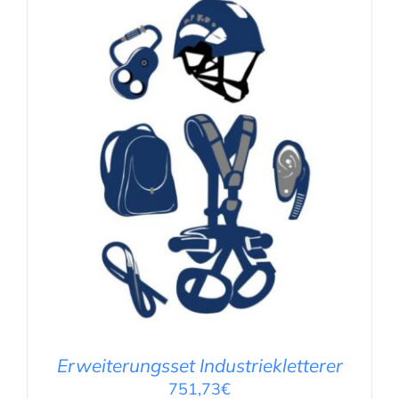
IN DEN WARENKORB
/
DETAILS
Erweiterungsset Industriekletterer
751,73
€