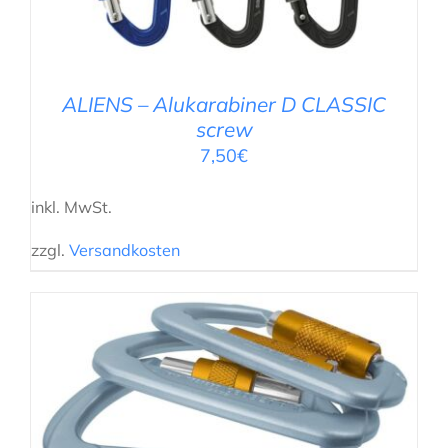
ALIENS – Alukarabiner D CLASSIC
screw
7,50
€
inkl. MwSt.
zzgl.
Versandkosten
AUSFÜHRUNG WÄHLEN
/
DETAILS