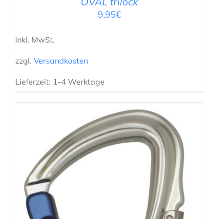
OVAL trilock
9,95
€
inkl. MwSt.
zzgl.
Versandkosten
Lieferzeit:
1-4 Werktage