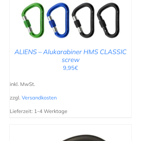
AUSFÜHRUNG WÄHLEN
/
DETAILS
ALIENS – Alukarabiner HMS CLASSIC
screw
9,95
€
inkl. MwSt.
zzgl.
Versandkosten
Lieferzeit:
1-4 Werktage