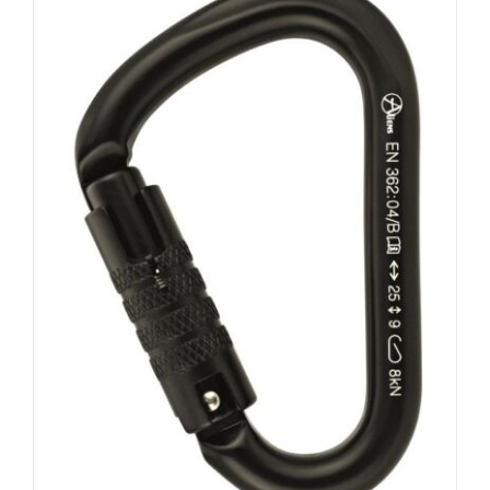
AUSFÜHRUNG WÄHLEN
/
DETAILS