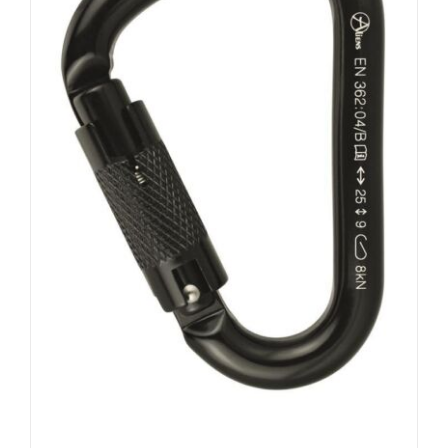
AUSFÜHRUNG WÄHLEN
/
DETAILS