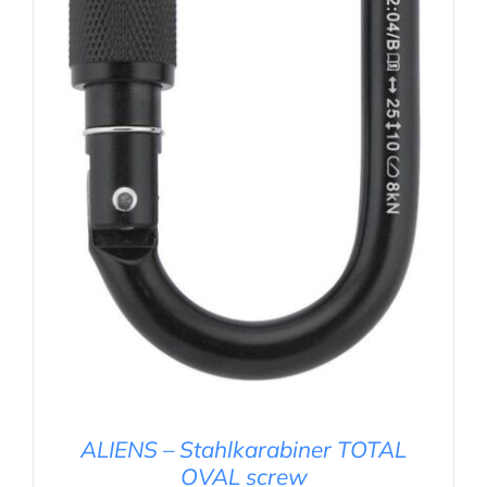
AUSFÜHRUNG WÄHLEN
/
DETAILS
ALIENS – Stahlkarabiner TOTAL
OVAL screw