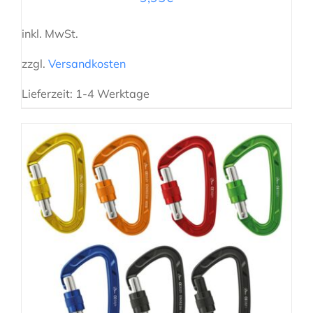
inkl. MwSt.
zzgl.
Versandkosten
Lieferzeit:
1-4 Werktage
AUSFÜHRUNG WÄHLEN
/
DETAILS