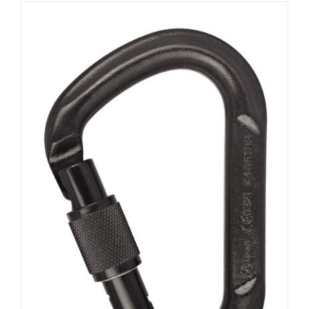
AUSFÜHRUNG WÄHLEN
/
DETAILS