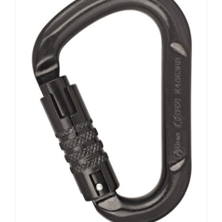
AUSFÜHRUNG WÄHLEN
/
DETAILS