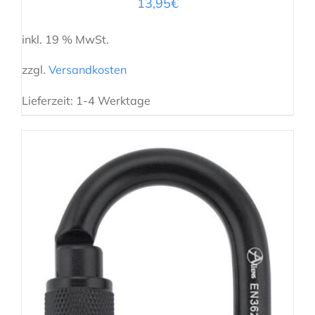
13,95
€
inkl. 19 % MwSt.
zzgl.
Versandkosten
Lieferzeit:
1-4 Werktage