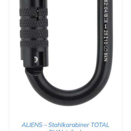
AUSFÜHRUNG WÄHLEN
/
DETAILS
ALIENS – Stahlkarabiner TOTAL