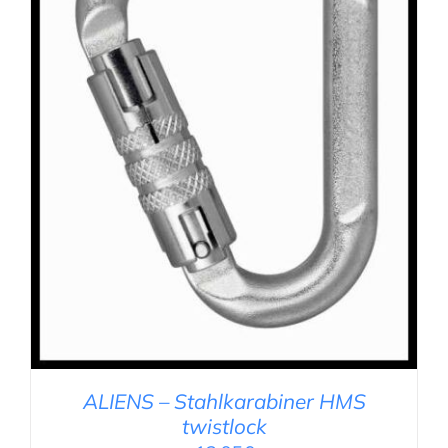
IN DEN WARENKORB
/
DETAILS
ALIENS – Stahlkarabiner HMS
twistlock