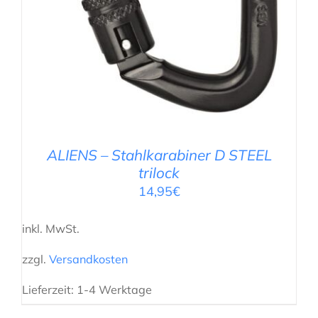
ALIENS – Stahlkarabiner D STEEL
trilock
14,95
€
inkl. MwSt.
zzgl.
Versandkosten
Lieferzeit:
1-4 Werktage