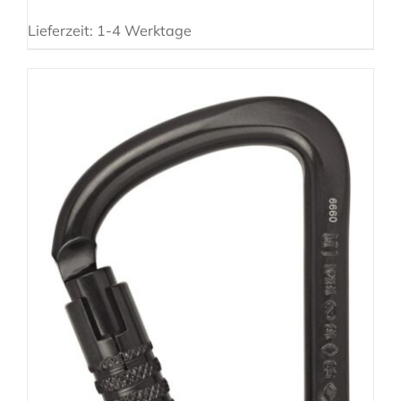
Lieferzeit:
1-4 Werktage
AUSFÜHRUNG WÄHLEN
/
DETAILS