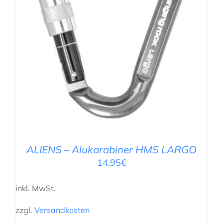
AUSFÜHRUNG WÄHLEN
/
DETAILS
ALIENS – Alukarabiner HMS LARGO
14,95
€
inkl. MwSt.
zzgl.
Versandkosten