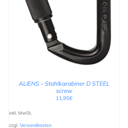
ALIENS – Stahlkarabiner D STEEL
screw
11,95
€
inkl. MwSt.
zzgl.
Versandkosten