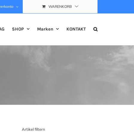
zerkonto
WARENKORB
AG
SHOP
Marken
KONTAKT
Artikel filtern