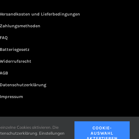
Versandkosten und Lieferbedingungen
Zahlungsmethoden
FAQ
Batteriegesetz
Widerrufsrecht
AGB
Datenschutzerklärung
Impressum
einzelne Cookies aktivieren. Die
COOKIE-
tenschutzerklärung
.
Einstellungen
AUSWAHL
AKZEPTIEREN