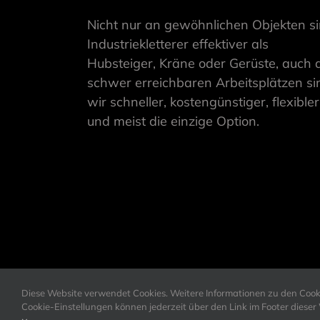
Nicht nur an gewöhnlichen Objekten s
Industriekletterer effektiver als
Hubsteiger, Kräne oder Gerüste, auch 
schwer erreichbaren Arbeitsplätzen si
wir schneller, kostengünstiger, flexibler
und meist die einzige Option.
Diese Website verwendet Cookies. Weitere Informationen zu den Cookie
Cookie-Einstellungen können jederzeit über den Link im Footer diese