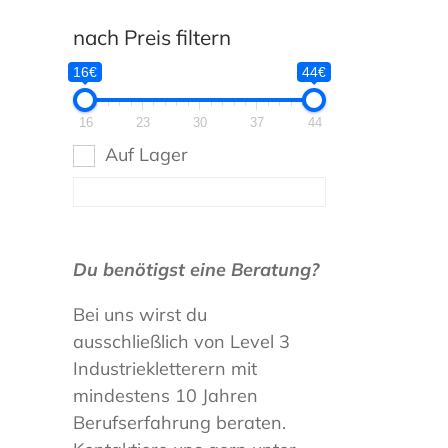
nach Preis filtern
16€
44€
16
23
30
37
44
Auf Lager
Du benötigst eine Beratung?
Bei uns wirst du
ausschließlich von Level 3
Industriekletterern mit
mindestens 10 Jahren
Berufserfahrung beraten.