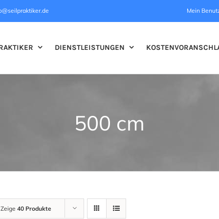
o@seilpraktiker.de
Mein Benut
RAKTIKER
DIENSTLEISTUNGEN
KOSTENVORANSCHL
500 cm
Zeige
40 Produkte