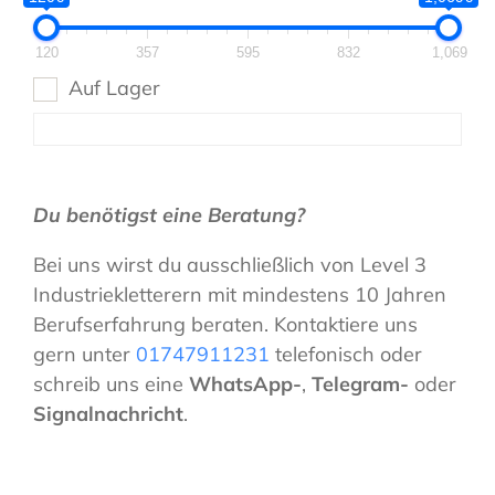
120
357
595
832
1,069
Auf Lager
Du benötigst eine Beratung?
Bei uns wirst du ausschließlich von Level 3
Industriekletterern mit mindestens 10 Jahren
Berufserfahrung beraten. Kontaktiere uns
gern unter
01747911231
telefonisch oder
schreib uns eine
WhatsApp-
,
Telegram-
oder
Signalnachricht
.