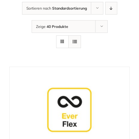
Sortieren nach
Standardsortierung
Zeige
40 Produkte
AUSFÜHRUNG WÄHLEN
/
DETAILS