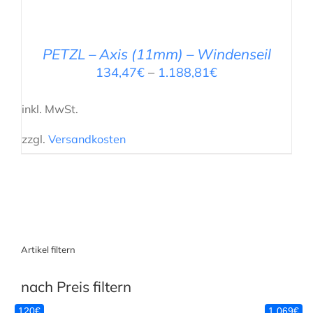
PETZL – Axis (11mm) – Windenseil
134,47
€
–
1.188,81
€
inkl. MwSt.
zzgl.
Versandkosten
Artikel filtern
nach Preis filtern
120€
1,069€