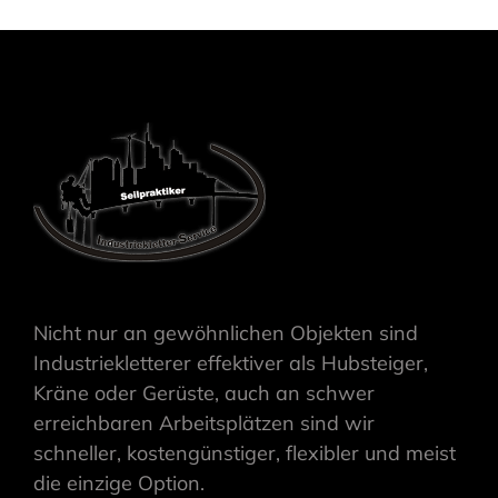
Nicht nur an gewöhnlichen Objekten sind
Industriekletterer effektiver als Hubsteiger,
Kräne oder Gerüste, auch an schwer
erreichbaren Arbeitsplätzen sind wir
schneller, kostengünstiger, flexibler und meist
die einzige Option.