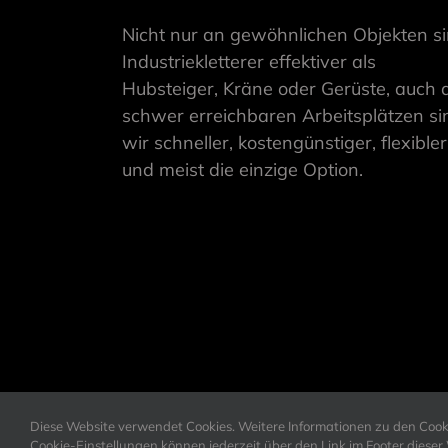
Nicht nur an gewöhnlichen Objekten s
Industriekletterer effektiver als
Hubsteiger, Kräne oder Gerüste, auch 
schwer erreichbaren Arbeitsplätzen si
wir schneller, kostengünstiger, flexibler
und meist die einzige Option.
Diese Website verwendet Cookies. Weitere Informationen zu den Cookie
Cookie-Einstellungen können jederzeit über den Link im Footer diese