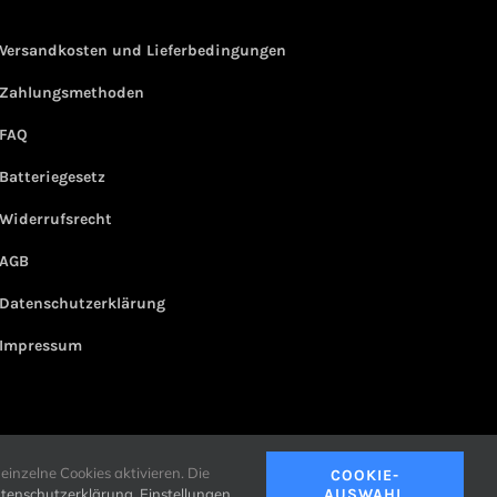
Versandkosten und Lieferbedingungen
Zahlungsmethoden
FAQ
Batteriegesetz
Widerrufsrecht
AGB
Datenschutzerklärung
Impressum
einzelne Cookies aktivieren. Die
COOKIE-
tenschutzerklärung
.
Einstellungen
AUSWAHL