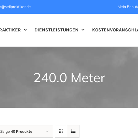
o@seilpraktiker.de
Mein Benut
RAKTIKER
DIENSTLEISTUNGEN
KOSTENVORANSCHL
240.0 Meter
Zeige
40 Produkte