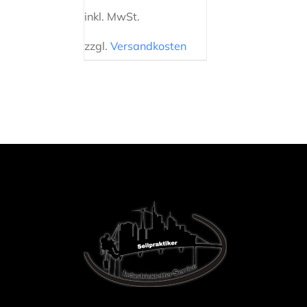
inkl. MwSt.
zzgl.
Versandkosten