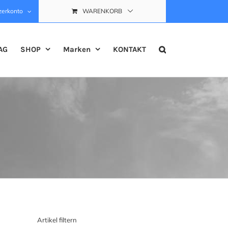
zerkonto
WARENKORB
AG
SHOP
Marken
KONTAKT
Artikel filtern