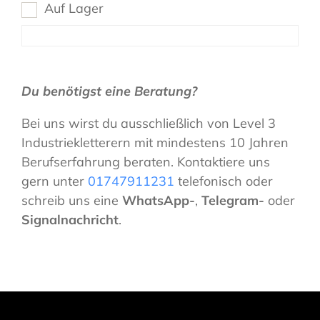
Auf Lager
Du benötigst eine Beratung?
Bei uns wirst du ausschließlich von Level 3
Industriekletterern mit mindestens 10 Jahren
Berufserfahrung beraten. Kontaktiere uns
gern unter
01747911231
telefonisch oder
schreib uns eine
WhatsApp-
,
Telegram-
oder
Signalnachricht
.