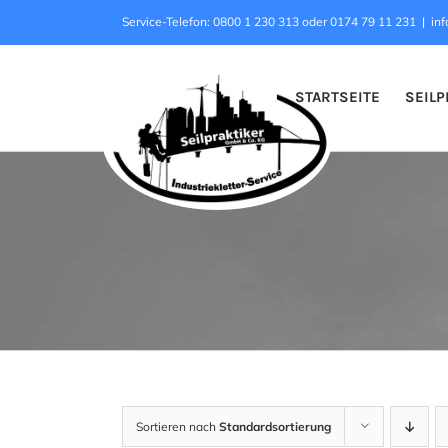
Zum
Service-Telefon: 0800 1 230 313 oder 0174 79 11 231
|
inf
Inhalt
springen
STARTSEITE
SEILP
Sortieren nach
Standardsortierung