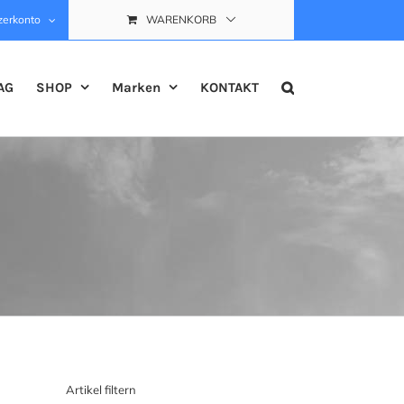
zerkonto
WARENKORB
AG
SHOP
Marken
KONTAKT
Artikel filtern